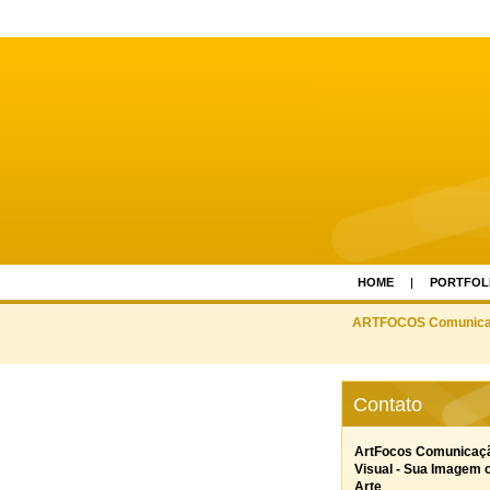
HOME
PORTFOL
ARTFOCOS Comunicaca
Contato
ArtFocos Comunicaç
Visual - Sua Imagem
Arte