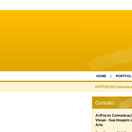
HOME
PORTFOL
ARTFOCOS Comunicaca
Contato
ArtFocos Comunicaç
Visual - Sua Imagem
Arte