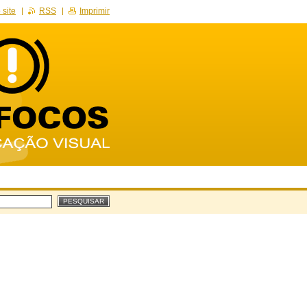
site
RSS
Imprimir