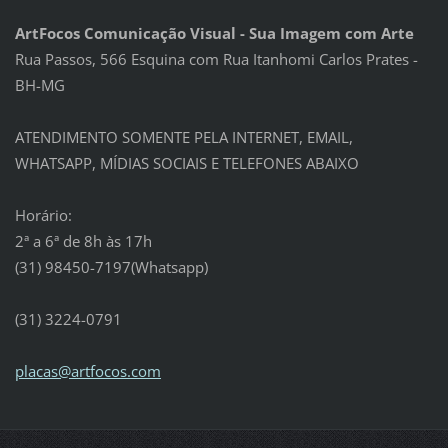
ArtFocos Comunicação Visual - Sua Imagem com Arte
Rua Passos, 566 Esquina com Rua Itanhomi Carlos Prates -
BH-MG
ATENDIMENTO SOMENTE PELA INTERNET, EMAIL,
WHATSAPP, MÍDIAS SOCIAIS E TELEFONES ABAIXO
Horário:
2ª a 6ª de 8h às 17h
(31) 98450-7197(Whatsapp)
(31) 3224-0791
placas@a
rtfocos.
com