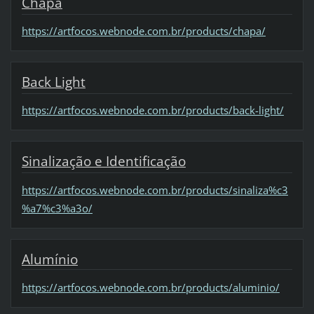
Chapa
https://artfocos.webnode.com.br/products/chapa/
Back Light
https://artfocos.webnode.com.br/products/back-light/
Sinalização e Identificação
https://artfocos.webnode.com.br/products/sinaliza%c3
%a7%c3%a3o/
Alumínio
https://artfocos.webnode.com.br/products/aluminio/