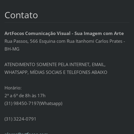
Contato
ArtFocos Comunicação Visual - Sua Imagem com Arte
Rua Passos, 566 Esquina com Rua Itanhomi Carlos Prates -
BH-MG
ATENDIMENTO SOMENTE PELA INTERNET, EMAIL,
WHATSAPP, MÍDIAS SOCIAIS E TELEFONES ABAIXO
Horário:
2ª a 6ª de 8h às 17h
(31) 98450-7197(Whatsapp)
(31) 3224-0791